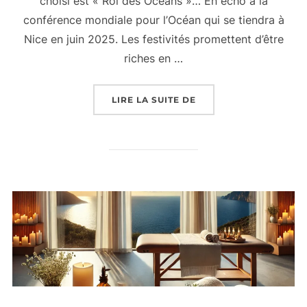
choisi est « Roi des Océans »… En écho à la
conférence mondiale pour l’Océan qui se tiendra à
Nice en juin 2025. Les festivités promettent d’être
riches en …
« CARNAVAL DE NICE 2
LIRE LA SUITE DE