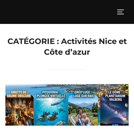
Aller
au
PERM
contenu
CATÉGORIE :
Activités Nice et
Côte d’azur