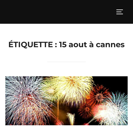
Aller
au
PERM
contenu
ÉTIQUETTE :
15 aout à cannes