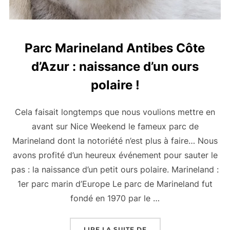
Parc Marineland Antibes Côte
d’Azur : naissance d’un ours
polaire !
Cela faisait longtemps que nous voulions mettre en
avant sur Nice Weekend le fameux parc de
Marineland dont la notoriété n’est plus à faire… Nous
avons profité d’un heureux événement pour sauter le
pas : la naissance d’un petit ours polaire. Marineland :
1er parc marin d’Europe Le parc de Marineland fut
fondé en 1970 par le …
« PARC MARINELAND A
LIRE LA SUITE DE