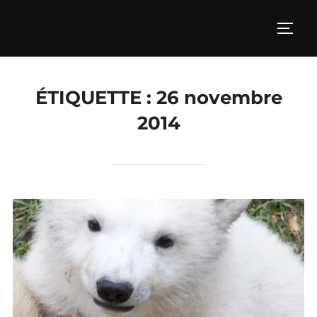
Aller
au
PERM
contenu
ÉTIQUETTE :
26 novembre
2014