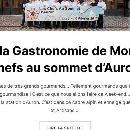
 la Gastronomie de Mo
hefs au sommet d’Aur
s de très grands gourmands… Tellement gourmands que 
e gourmandise ! C’est ce que nous allons faire ce week-end…
la station d’Auron. C’est dans ce cadre alpin et enneigé q
et Artisans …
« FESTIVAL DE LA GA
LIRE LA SUITE DE