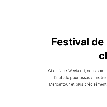
Festival de
c
Chez Nice-Weekend, nous somme
l’altitude pour assouvir notr
Mercantour et plus précisément 