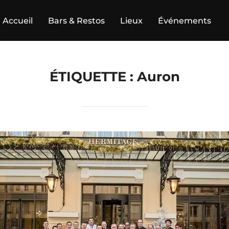
Accueil
Bars & Restos
Lieux
Événements
ÉTIQUETTE :
Auron