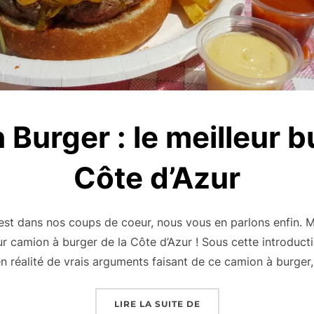
Burger : le meilleur b
Côte d’Azur
 est dans nos coups de coeur, nous vous en parlons enfin. 
camion à burger de la Côte d’Azur ! Sous cette introductio
n réalité de vrais arguments faisant de ce camion à burger
« MY FRENCH BURGER 
LIRE LA SUITE DE