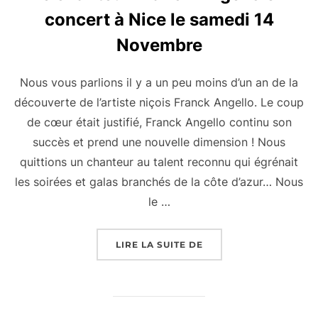
concert à Nice le samedi 14
Novembre
Nous vous parlions il y a un peu moins d’un an de la
découverte de l’artiste niçois Franck Angello. Le coup
de cœur était justifié, Franck Angello continu son
succès et prend une nouvelle dimension ! Nous
quittions un chanteur au talent reconnu qui égrénait
les soirées et galas branchés de la côte d’azur… Nous
le …
« LE CHANTEUR FRANC
LIRE LA SUITE DE