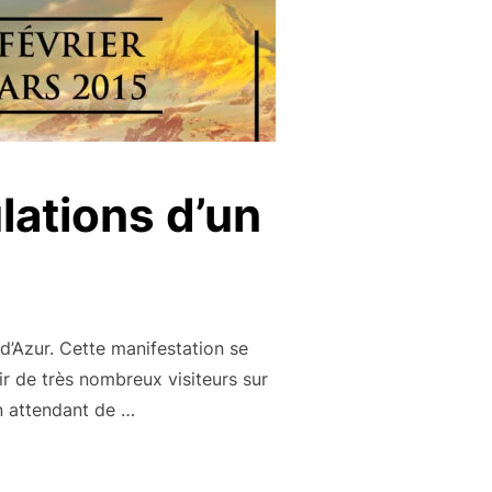
ulations d’un
 d’Azur. Cette manifestation se
r de très nombreux visiteurs sur
en attendant de …
ENTON : LES TRIBULATIONS D’UN CITRON EN CHINE »