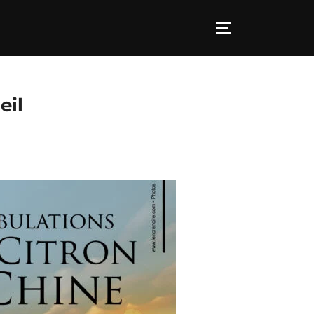
PERMUTER LA
eil