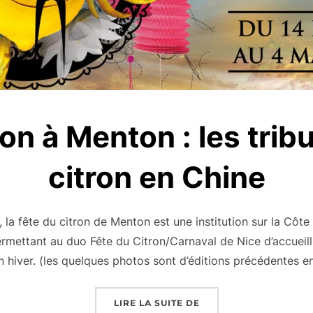
on à Menton : les trib
citron en Chine
, la fête du citron de Menton est une institution sur la Côte
rmettant au duo Fête du Citron/Carnaval de Nice d’accueilli
n hiver. (les quelques photos sont d’éditions précédentes 
« FÊTE DU CITRON À M
LIRE LA SUITE DE