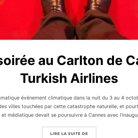
oirée au Carlton de 
Turkish Airlines
amatique événement climatique dans la nuit du 3 au 4 octo
es villes touchées par cette catastrophe naturelle, et pour
et médiatique devait se poursuivre à Cannes avec l’inaug
« MIPCOM : SOIRÉE A
LIRE LA SUITE DE