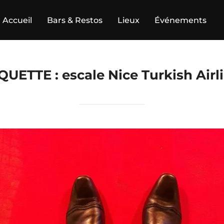
Accueil
Bars & Restos
Lieux
Événements
QUETTE :
escale Nice Turkish Airl