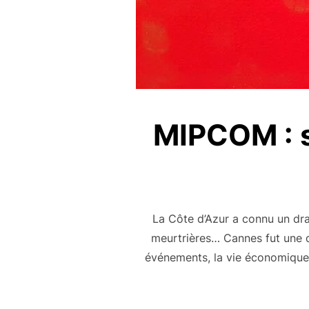
MIPCOM : s
La Côte d’Azur a connu un dr
meurtrières… Cannes fut une d
événements, la vie économique 