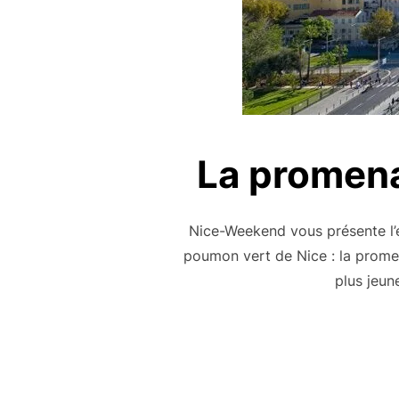
La promenad
Nice-Weekend vous présente l’év
poumon vert de Nice : la promen
plus jeun