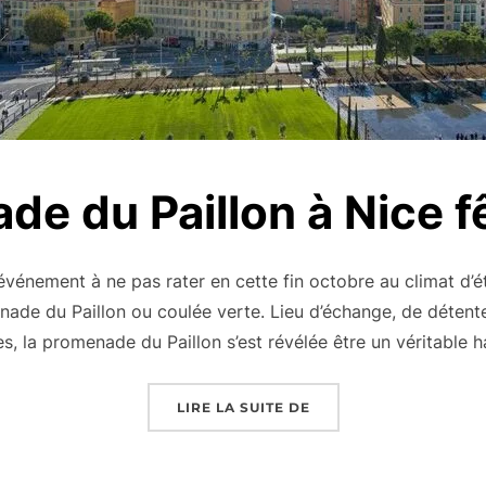
e du Paillon à Nice f
énement à ne pas rater en cette fin octobre au climat d’été
ade du Paillon ou coulée verte. Lieu d’échange, de détente,
es, la promenade du Paillon s’est révélée être un véritable 
« LA PROMENADE DU PA
LIRE LA SUITE DE