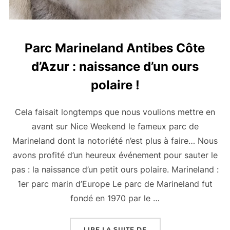
Parc Marineland Antibes Côte
d’Azur : naissance d’un ours
polaire !
Cela faisait longtemps que nous voulions mettre en
avant sur Nice Weekend le fameux parc de
Marineland dont la notoriété n’est plus à faire… Nous
avons profité d’un heureux événement pour sauter le
pas : la naissance d’un petit ours polaire. Marineland :
1er parc marin d’Europe Le parc de Marineland fut
fondé en 1970 par le …
« PARC MARINELAND A
LIRE LA SUITE DE