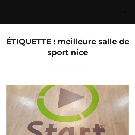
Aller
au
PERM
contenu
ÉTIQUETTE :
meilleure salle de
sport nice