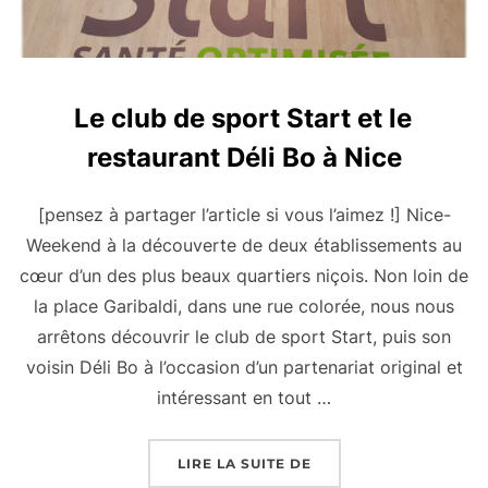
Le club de sport Start et le
restaurant Déli Bo à Nice
[pensez à partager l’article si vous l’aimez !] Nice-
Weekend à la découverte de deux établissements au
cœur d’un des plus beaux quartiers niçois. Non loin de
la place Garibaldi, dans une rue colorée, nous nous
arrêtons découvrir le club de sport Start, puis son
voisin Déli Bo à l’occasion d’un partenariat original et
intéressant en tout …
« LE CLUB DE SPORT S
LIRE LA SUITE DE