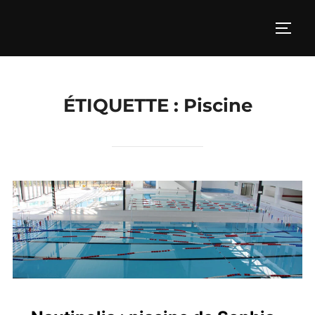
Aller
au
PERM
contenu
ÉTIQUETTE :
Piscine