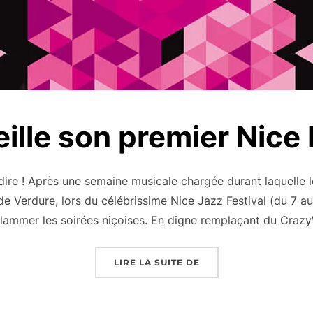
ille son premier Nice
 dire ! Après une semaine musicale chargée durant laquelle 
de Verdure, lors du célébrissime Nice Jazz Festival (du 7 au 1
flammer les soirées niçoises. En digne remplaçant du Craz
« NICE ACCUEILLE SON
LIRE LA SUITE DE