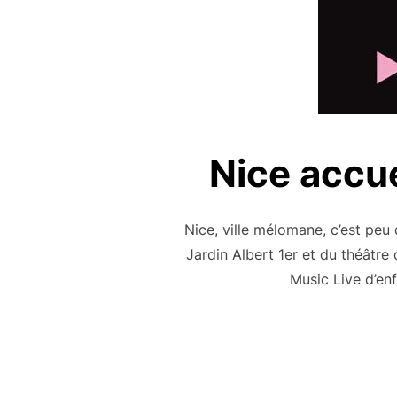
Nice accue
Nice, ville mélomane, c’est peu
Jardin Albert 1er et du théâtre 
Music Live d’en