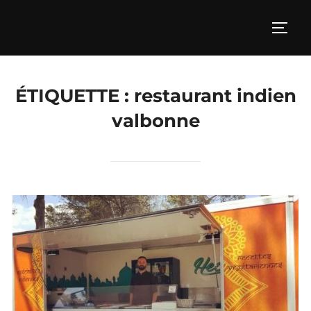
Aller
au
PERM
contenu
ÉTIQUETTE :
restaurant indien
valbonne