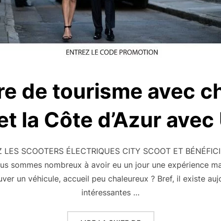
re de tourisme avec c
et la Côte d’Azur ave
 LES SCOOTERS ÉLECTRIQUES CITY SCOOT ET BÉNÉFICI
ous sommes nombreux à avoir eu un jour une expérience ma
uver un véhicule, accueil peu chaleureux ? Bref, il existe au
intéressantes …