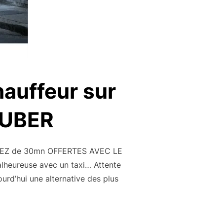
hauffeur sur
c UBER
EZ de 30mn OFFERTES AVEC LE
lheureuse avec un taxi… Attente
jourd’hui une alternative des plus