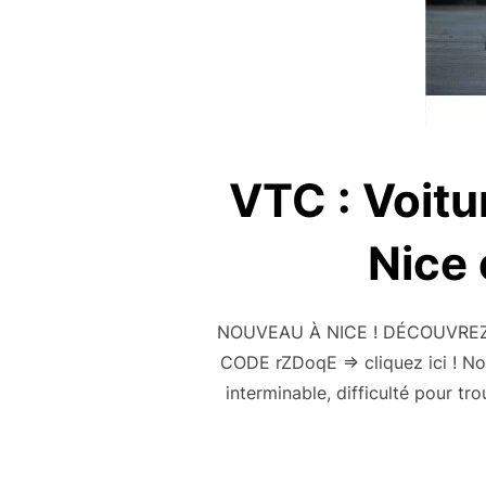
VTC : Voitu
Nice 
NOUVEAU À NICE ! DÉCOUVREZ
CODE rZDoqE => cliquez ici ! N
interminable, difficulté pour tro