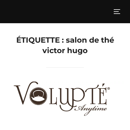
Aller
au
PERM
contenu
ÉTIQUETTE :
salon de thé
victor hugo