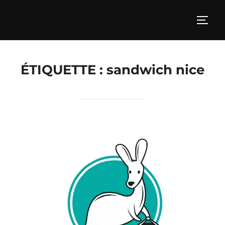
Aller
au
PERM
contenu
ÉTIQUETTE :
sandwich nice