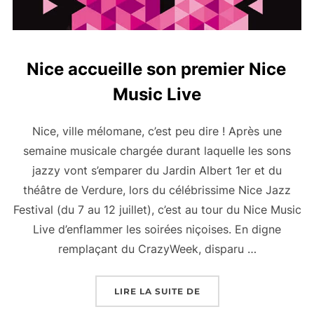
Nice accueille son premier Nice
Music Live
Nice, ville mélomane, c’est peu dire ! Après une
semaine musicale chargée durant laquelle les sons
jazzy vont s’emparer du Jardin Albert 1er et du
théâtre de Verdure, lors du célébrissime Nice Jazz
Festival (du 7 au 12 juillet), c’est au tour du Nice Music
Live d’enflammer les soirées niçoises. En digne
remplaçant du CrazyWeek, disparu …
« NICE ACCUEILLE SON
LIRE LA SUITE DE