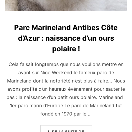
Parc Marineland Antibes Côte
d’Azur : naissance d’un ours
polaire !
Cela faisait longtemps que nous voulions mettre en
avant sur Nice Weekend le fameux parc de
Marineland dont la notoriété n’est plus à faire… Nous
avons profité d’un heureux événement pour sauter le
pas : la naissance d’un petit ours polaire. Marineland :
1er parc marin d’Europe Le parc de Marineland fut
fondé en 1970 par le …
« PARC MARINELAND A
LIRE LA SUITE DE