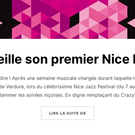
ille son premier Nice
 dire ! Après une semaine musicale chargée durant laquelle 
de Verdure, lors du célébrissime Nice Jazz Festival (du 7 au 1
flammer les soirées niçoises. En digne remplaçant du Craz
« NICE ACCUEILLE SON
LIRE LA SUITE DE