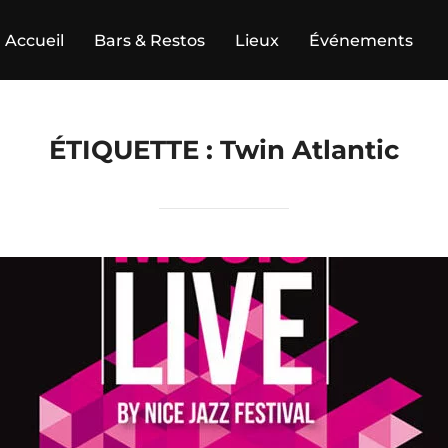
Accueil
Bars & Restos
Lieux
Événements
ÉTIQUETTE :
Twin Atlantic