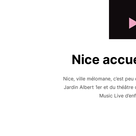
Nice accue
Nice, ville mélomane, c’est peu
Jardin Albert 1er et du théâtre 
Music Live d’en