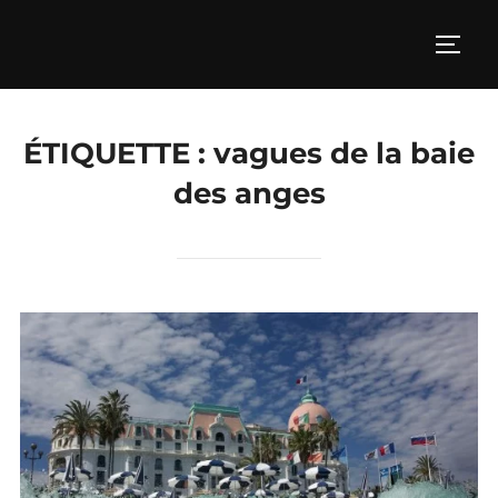
Aller
au
PERM
contenu
ÉTIQUETTE :
vagues de la baie
des anges