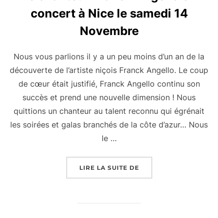
concert à Nice le samedi 14
Novembre
Nous vous parlions il y a un peu moins d’un an de la
découverte de l’artiste niçois Franck Angello. Le coup
de cœur était justifié, Franck Angello continu son
succès et prend une nouvelle dimension ! Nous
quittions un chanteur au talent reconnu qui égrénait
les soirées et galas branchés de la côte d’azur… Nous
le …
« LE CHANTEUR FRANC
LIRE LA SUITE DE