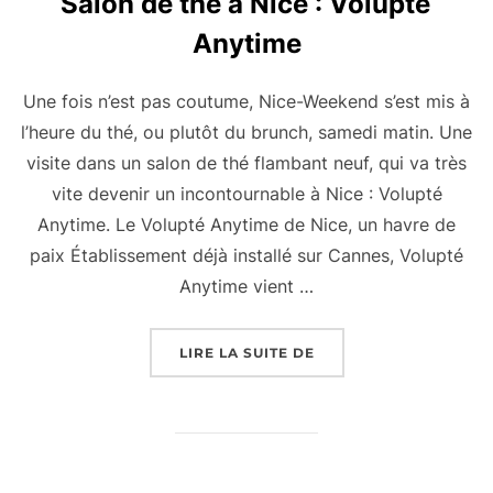
Salon de thé à Nice : Volupté
Anytime
Une fois n’est pas coutume, Nice-Weekend s’est mis à
l’heure du thé, ou plutôt du brunch, samedi matin. Une
visite dans un salon de thé flambant neuf, qui va très
vite devenir un incontournable à Nice : Volupté
Anytime. Le Volupté Anytime de Nice, un havre de
paix Établissement déjà installé sur Cannes, Volupté
Anytime vient …
« SALON DE THÉ À NIC
LIRE LA SUITE DE