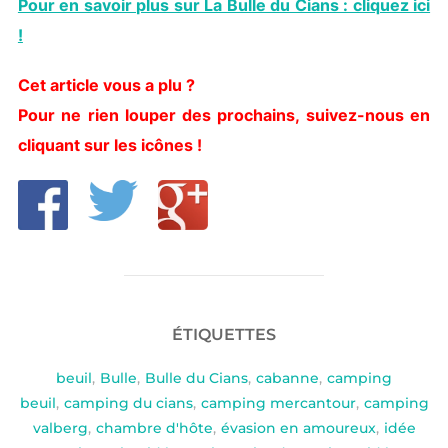
Pour en savoir plus sur La Bulle du Cians : cliquez ici
!
Cet article vous a plu ?
Pour ne rien louper des prochains, suivez-nous en
cliquant sur les icônes !
ÉTIQUETTES
beuil
,
Bulle
,
Bulle du Cians
,
cabanne
,
camping
beuil
,
camping du cians
,
camping mercantour
,
camping
valberg
,
chambre d'hôte
,
évasion en amoureux
,
idée