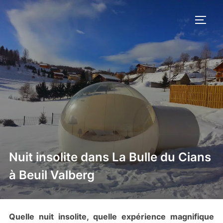
Aller
au
PERM
contenu
Nuit insolite dans La Bulle du Cians
à Beuil Valberg
Quelle nuit insolite, quelle expérience magnifique