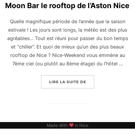
Moon Bar le rooftop de l’Aston Nice
Quelle magnifique période de l’année que la saison
estivale ! Les jours sont longs, la météo est des plus
agréables… Tout est réuni pour passer du bon temps
et “chiller”. Et quoi de mieux qu’un des plus beaux
rooftop de Nice ? Nice-Weekend vous emmène au
7ème ciel (ou plutôt au 8ème étage) du l’hôtel …
« MOON BAR LE ROOFT
LIRE LA SUITE DE
Made With
in Nice