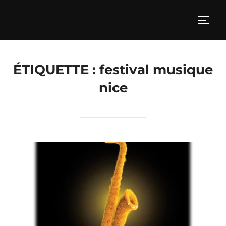
Aller
au
PERM
contenu
ÉTIQUETTE :
festival musique
nice