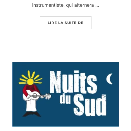
instrumentiste, qui alternera …
« DÉBUT DU NICE JAZZ
LIRE LA SUITE DE