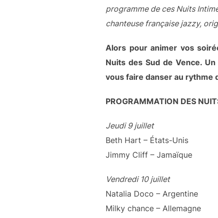
programme de ces Nuits Intimes,
chanteuse française jazzy, orig
Alors pour animer vos soiré
Nuits des Sud de Vence. Un 
vous faire danser au rythme de
PROGRAMMATION DES NUITS
Jeudi 9 juillet
Beth Hart – États-Unis
Jimmy Cliff – Jamaïque
Vendredi 10 juillet
Natalia Doco – Argentine
Milky chance – Allemagne