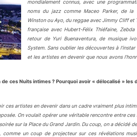
mondialement connus, avec une programmati
noms du jazz comme Maceo Parker, de la f
Winston ou Ayo, du reggae avec Jimmy Cliff et 
française avec Hubert-Félix Thiéfaine, Zebda 
retour de Yuri Buenaventura, de musique ivo
System. Sans oublier les découvertes à l’insta
et les artistes en devenir que nous avons l’honn
de ces Nuits intimes ? Pourquoi avoir « délocalisé » les
 ces artistes en devenir dans un cadre vraiment plus intimis
posée. On voulait opérer une véritable rencontre entre ces ar
soirée sur la Place du Grand Jardin. Du coup, on a décidé d
et, comme un coup de projecteur sur ces révélations musi