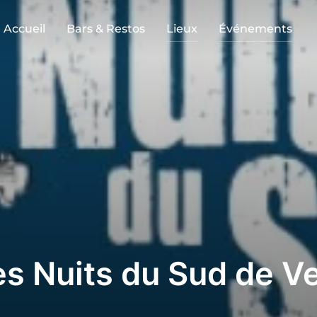
Accueil
Bars & Restos
Lieux
Événements
es Nuits du Sud de 