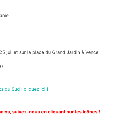
tanie
25 juillet sur la place du Grand Jardin à Vence.
30
s du Sud : cliquez ici !
ains, suivez-nous en cliquant sur les icônes !