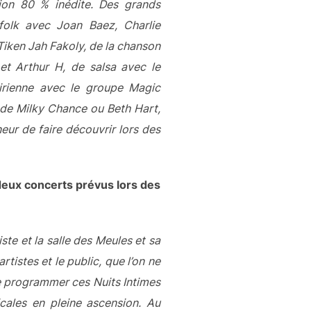
on 80 % inédite. Des grands
olk avec Joan Baez, Charlie
Tiken Jah Fakoly, de la chanson
et Arthur H, de salsa avec le
irienne avec le groupe Magic
r de Milky Chance ou Beth Hart,
eur de faire découvrir lors des
 deux concerts prévus lors des
te et la salle des Meules et sa
tistes et le public, que l’on ne
e programmer ces Nuits Intimes
cales en pleine ascension. Au