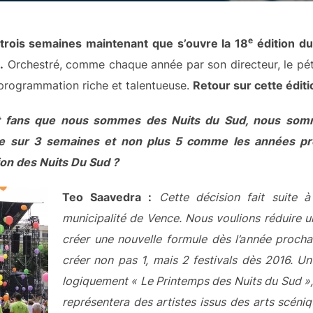
e
trois semaines maintenant que s’ouvre la 18
édition du
.
Orchestré, comme chaque année par son directeur, le pétil
 programmation riche et talentueuse.
Retour sur cette édit
t fans que nous sommes des Nuits du Sud, nous somm
e sur 3 semaines et non plus 5 comme les années pr
on des Nuits Du Sud ?
Teo Saavedra :
Cette décision fait suite
municipalité de Vence. Nous voulions réduire u
créer une nouvelle formule dès l’année procha
créer non pas 1, mais 2 festivals dès 2016. U
logiquement « Le Printemps des Nuits du Sud »,
représentera des artistes issus des arts scéni