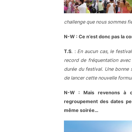
challenge que nous sommes fier
N-W : Ce n’est donc pas la c
T.S
. :
En aucun cas, le festival
record de fréquentation avec
durée du festival. Une bonne s
de lancer cette nouvelle formu
N-W : Mais revenons à c
regroupement des dates per
même soirée…