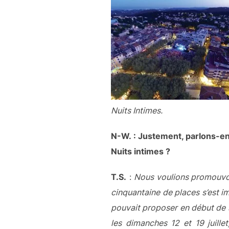
Nuits Intimes.
N-W. : Justement, parlons-en 
Nuits intimes ?
T.S.
:
Nous voulions promouvoir
cinquantaine de places s’est im
pouvait proposer en début de 
les dimanches 12 et 19 juill