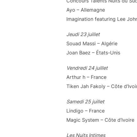
Concours Talents Nuits du Sud
Ayo – Allemagne
Imagination featuring Lee Joh
Jeudi 23 juillet
Souad Massi – Algérie
Joan Baez – États-Unis
Vendredi 24 juillet
Arthur h – France
Tiken Jah Fakoly – Côte d’Ivoi
Samedi 25 juillet
Lindigo – France
Magic System – Côte d’Ivoire
Les Nuits Intimes