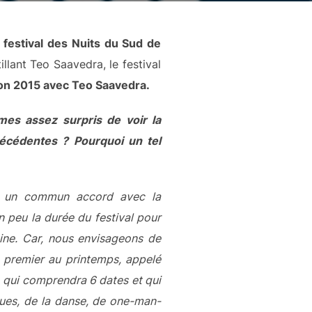
 festival des Nuits du Sud de
lant Teo Saavedra, le festival
ion 2015 avec Teo Saavedra.
es assez surpris de voir la
écédentes ? Pourquoi un tel
 à un commun accord avec la
n peu la durée du festival pour
ine. Car, nous envisageons de
n premier au printemps, appelé
 qui comprendra 6 dates et qui
ques, de la danse, de one-man-