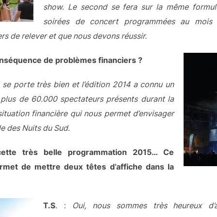
show. Le second se fera sur la même formul
soirées de concert programmées au mois de
s de relever et que nous devons réussir.
onséquence de problèmes financiers ?
 se porte très bien et l’édition 2014 a connu un
 plus de 60.000 spectateurs présents durant la
ituation financière qui nous permet d’envisager
le des Nuits du Sud.
ette très belle programmation 2015… Ce
met de mettre deux têtes d’affiche dans la
T.S
. :
Oui, nous sommes très heureux d’ac