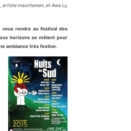
 artiste mauritanien, et Awa Ly,
 vous rendre au festival des
tous horizons se mêlent pour
une ambiance très festive.