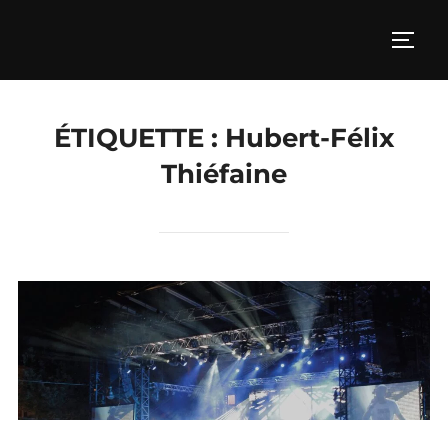
Aller
au
PERM
contenu
ÉTIQUETTE :
Hubert-Félix
Thiéfaine