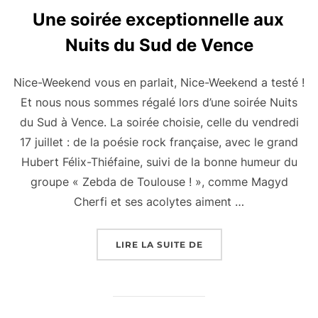
Une soirée exceptionnelle aux
Nuits du Sud de Vence
Nice-Weekend vous en parlait, Nice-Weekend a testé !
Et nous nous sommes régalé lors d’une soirée Nuits
du Sud à Vence. La soirée choisie, celle du vendredi
17 juillet : de la poésie rock française, avec le grand
Hubert Félix-Thiéfaine, suivi de la bonne humeur du
groupe « Zebda de Toulouse ! », comme Magyd
Cherfi et ses acolytes aiment …
« UNE SOIRÉE EXCEPT
LIRE LA SUITE DE