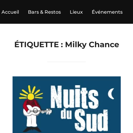
Accueil
Bars & Restos
Lieux
Événements
ÉTIQUETTE :
Milky Chance