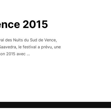
Vence 2015
val des Nuits du Sud de Vence,
aavedra, le festival a prévu, une
tion 2015 avec …
 DU SUD DE VENCE 2015 »