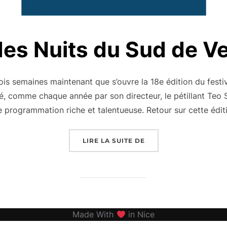
des Nuits du Sud de 
ois semaines maintenant que s’ouvre la 18e édition du festi
, comme chaque année par son directeur, le pétillant Teo S
ne programmation riche et talentueuse. Retour sur cette édi
« ARTISTES DES NUITS
LIRE LA SUITE DE
Made With
in Nice