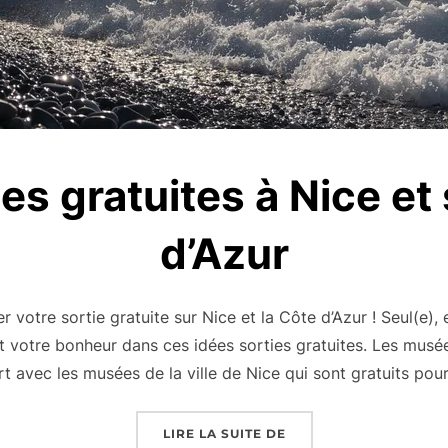
es gratuites à Nice et 
d’Azur
votre sortie gratuite sur Nice et la Côte d’Azur ! Seul(e),
 votre bonheur dans ces idées sorties gratuites. Les musé
rt avec les musées de la ville de Nice qui sont gratuits pou
« IDÉES SORTIES GRAT
LIRE LA SUITE DE