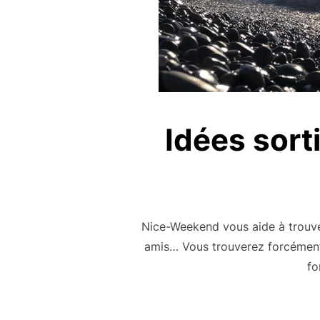
Idées sorti
Nice-Weekend vous aide à trouver 
amis… Vous trouverez forcément
fo