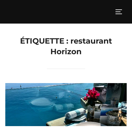
Aller
au
PERM
contenu
ÉTIQUETTE :
restaurant
Horizon