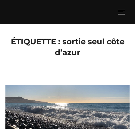
Aller
au
PERM
contenu
ÉTIQUETTE :
sortie seul côte
d’azur