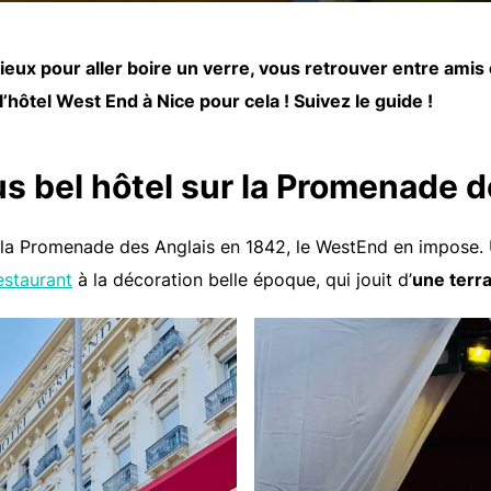
eux pour aller boire un verre, vous retrouver entre ami
’hôtel West End à Nice pour cela ! Suivez le guide !
us bel hôtel sur la Promenade d
r la Promenade des Anglais en 1842, le WestEnd en impose.
restaurant
à la décoration belle époque, qui jouit d’
une terra