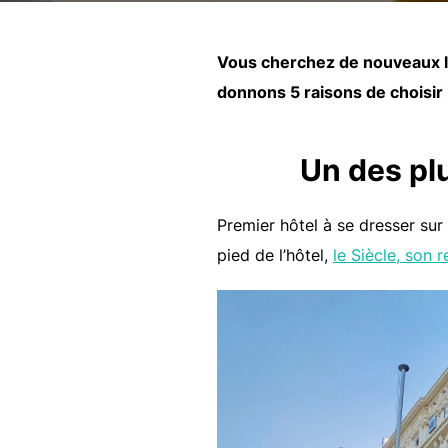
Vous cherchez de nouveaux li
donnons 5 raisons de choisir l
Un des pl
Premier hôtel à se dresser su
pied de l’hôtel,
le Siècle, son 