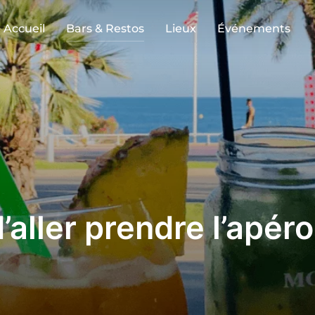
Accueil
Bars & Restos
Lieux
Événements
’aller prendre l’apéro