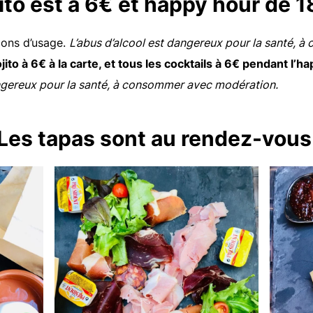
ito est à 6€ et happy hour de 1
ons d’usage.
L’abus d’alcool est dangereux pour la santé, 
jito à 6€ à la carte, et tous les cocktails à 6€ pendant l’h
angereux pour la santé, à consommer avec modération.
Les tapas sont au rendez-vou