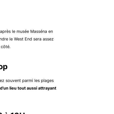
 après le musée Masséna en
teindre le West End sera assez
 côté.
top
ez souvent parmi les plages
d’un lieu tout aussi attrayant