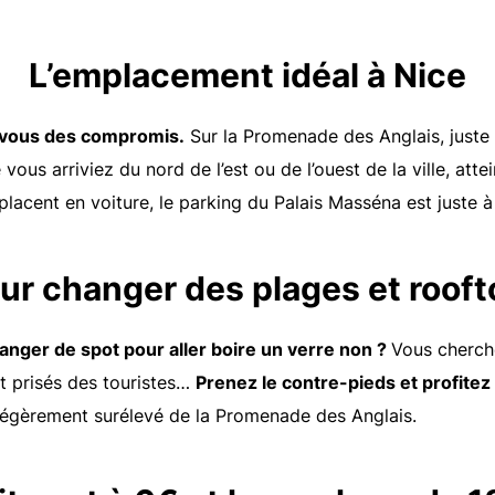
L’emplacement idéal à Nice
z-vous des compromis.
Sur la Promenade des Anglais, juste
e vous arriviez du nord de l’est ou de l’ouest de la ville, at
placent en voiture, le parking du Palais Masséna est juste à
ur changer des plages et roof
anger de spot pour aller boire un verre non ?
Vous cherch
t prisés des touristes…
Prenez le contre-pieds et profitez 
 légèrement surélevé de la Promenade des Anglais.