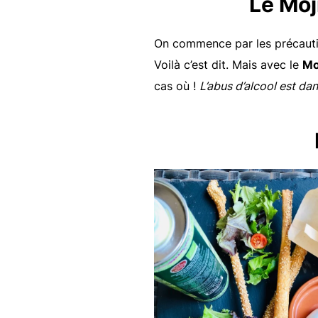
Le Moj
On commence par les précauti
Voilà c’est dit. Mais avec le
Mo
cas où !
L’abus d’alcool est d