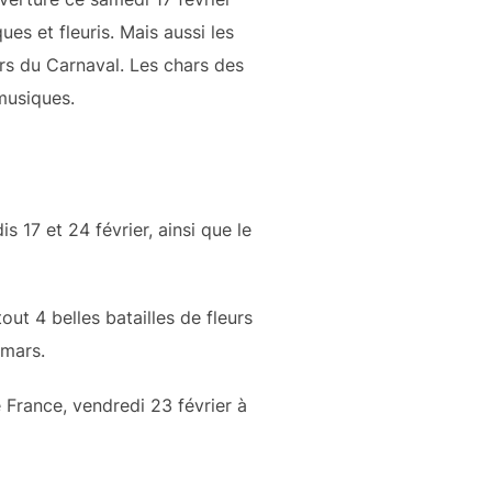
es et fleuris. Mais aussi les
urs du Carnaval. Les chars des
 musiques.
 17 et 24 février, ainsi que le
ut 4 belles batailles de fleurs
 mars.
 France, vendredi 23 février à