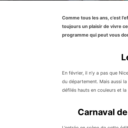
Comme tous les ans, c’est l’e
toujours un plaisir de vivre 
programme qui peut vous don
L
En février, il n’y a pas que N
du département. Mais aussi la 
défilés hauts en couleurs et la 
Carnaval de
L’entrée en scène de cette édi