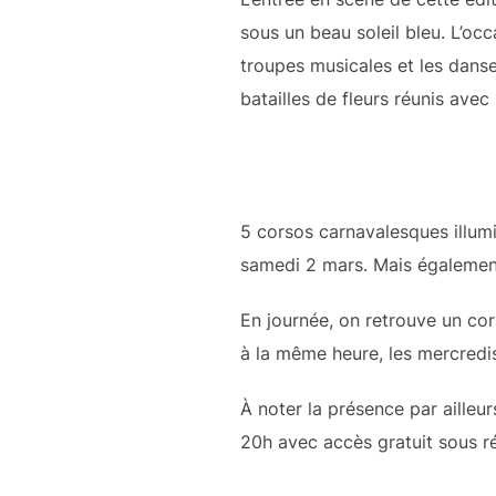
sous un beau soleil bleu. L’occ
troupes musicales et les danse
batailles de fleurs réunis ave
5 corsos carnavalesques illumi
samedi 2 mars. Mais également
En journée, on retrouve un cor
à la même heure, les mercredis
À noter la présence par ailleu
20h avec accès gratuit sous ré