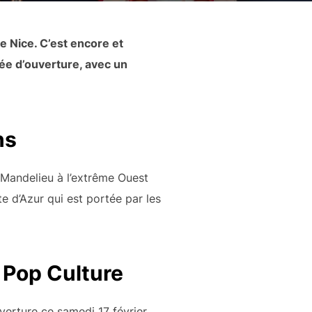
e Nice. C’est encore et
née d’ouverture, avec un
ns
e Mandelieu à l’extrême Ouest
e d’Azur qui est portée par les
 Pop Culture
uverture ce samedi 17 février