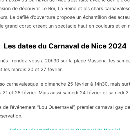
asion de découvrir Le Roi, La Reine et les chars carnavalesqu
urs. Le défilé d’ouverture propose un échantillon des acte
c le grand corso créent un spectacle haut en couleurs et en
Les dates du Carnaval de Nice 2024
nés : rendez-vous à 20h30 sur la place Masséna, les samedis
 les mardis 20 et 27 février.
so carnavalesque le dimanche 25 février à 14h30, mais surto
 21 et 28 février. Mais aussi samedi 24 février et samedi 2
rs de l’événement “Lou Queernaval”, premier carnaval gay de
servation.