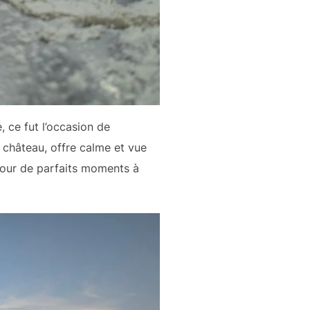
, ce fut l’occasion de
du château, offre calme et vue
 pour de parfaits moments à