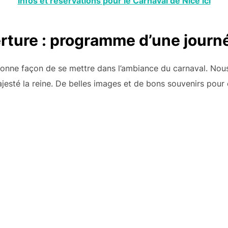
Infos et réservations pour le Carnaval de Nice ici
rture : programme d’une journ
 bonne façon de se mettre dans l’ambiance du carnaval. Nou
ajesté la reine. De belles images et de bons souvenirs pou