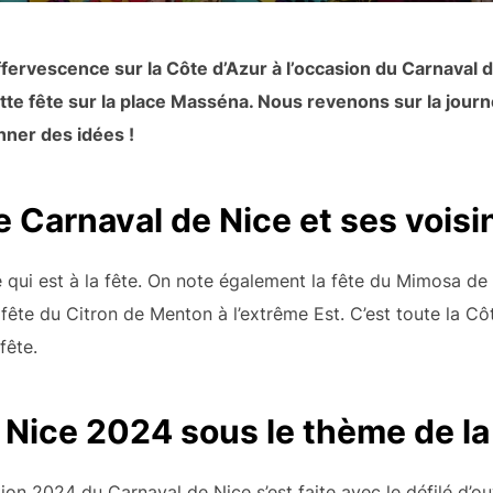
ffervescence sur la Côte d’Azur à l’occasion du Carnaval d
cette fête sur la place Masséna. Nous revenons sur la jour
ner des idées !
e Carnaval de Nice et ses voisi
ice qui est à la fête. On note également la fête du Mimosa d
fête du Citron de Menton à l’extrême Est. C’est toute la Côt
fête.
 Nice 2024 sous le thème de la
tion 2024 du Carnaval de Nice s’est faite avec le défilé d’o