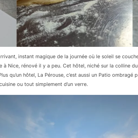
rivant, instant magique de la journée où le soleil se couche
e à Nice, rénové il y a peu. Cet hôtel, niché sur la colline 
Plus qu’un hôtel, La Pérouse, c’est aussi un Patio ombragé
cuisine ou tout simplement d’un verre.