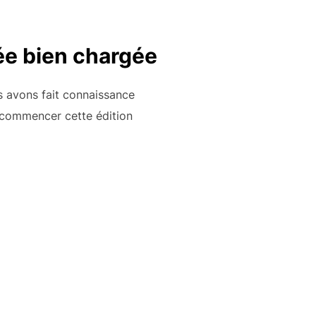
ée bien chargée
s avons fait connaissance
r commencer cette édition