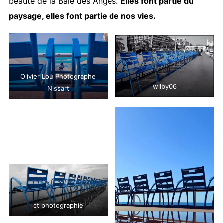
beauté de la Baie des Anges.
Elles font partie du
paysage, elles font partie de nos vies.
Olivier Lou Photographe
wilby06
Nissart
ct photographie