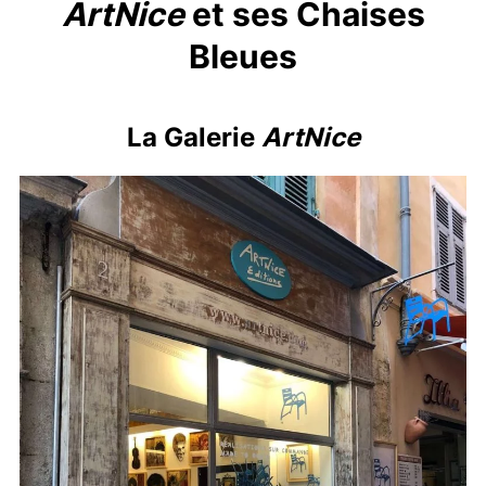
ArtNice
et ses Chaises
Bleues
La Galerie
ArtNice