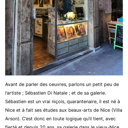
Avant de parler des oeuvres, parlons un petit peu de
l’artiste ; Sébastien Di Natale ; et de sa galerie.
Sébastien est un vrai niçois, quarantenaire, il est né à
Nice et à fait ses études aux beaux-arts de Nice (Villa
Arson). C’est donc en toute logique qu’il tient, avec
fierté et depuis 20 ans, sa galerie dans le vieux-Nice.