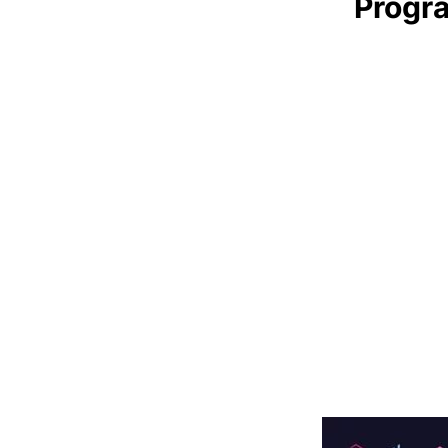
Progra