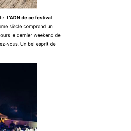
ote.
L’ADN de ce festival
VIème siècle comprend un
oujours le dernier weekend de
dez-vous. Un bel esprit de