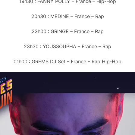
19h30 : FANNY POLLY – France – Hip-Hop
20h30 : MEDINE – France – Rap
22h00 : GRINGE – France – Rap
23h30 : YOUSSOUPHA – France – Rap
01h00 : GREMS DJ Set – France – Rap Hip-Hop