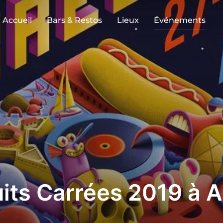
Accueil
Bars & Restos
Lieux
Événements
uits Carrées 2019 à 