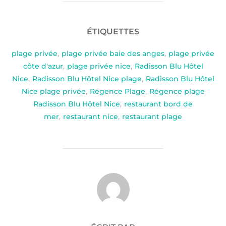
ÉTIQUETTES
plage privée
,
plage privée baie des anges
,
plage privée
côte d'azur
,
plage privée nice
,
Radisson Blu Hôtel
Nice
,
Radisson Blu Hôtel Nice plage
,
Radisson Blu Hôtel
Nice plage privée
,
Régence Plage
,
Régence plage
Radisson Blu Hôtel Nice
,
restaurant bord de
mer
,
restaurant nice
,
restaurant plage
AUTEUR DE LA PUBLICATION