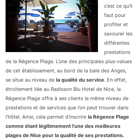
c’est ce qu’il
faut pour
profiter et
savourer les
différentes
prestations
de la Régence Plage. L’une des principales plus-values
de cet établissement, au bord de la baie des Anges,
se situe au niveau de
la qualité du service
. En effet,
étroitement liée au Radisson Blu Hotel de Nice, la
Régence Plage offre à ses clients le même niveau de
prestations et de services que l’on peut trouver dans
l’hôtel. Ainsi, cela permet d’inscrire
la Régence Plage
comme étant légitimement l’une des meilleures
plages de Nice pour la qualité de ses prestations.