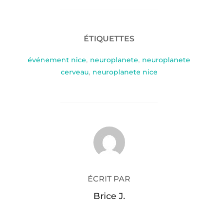
ÉTIQUETTES
événement nice
,
neuroplanete
,
neuroplanete
cerveau
,
neuroplanete nice
AUTEUR DE LA PUBLICATION
ÉCRIT PAR
Brice J.