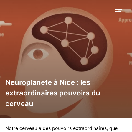
Aller
au
PERM
contenu
Neuroplanete à Nice : les
extraordinaires pouvoirs du
cerveau
Notre cerveau a des pouvoirs extraordinaires, que