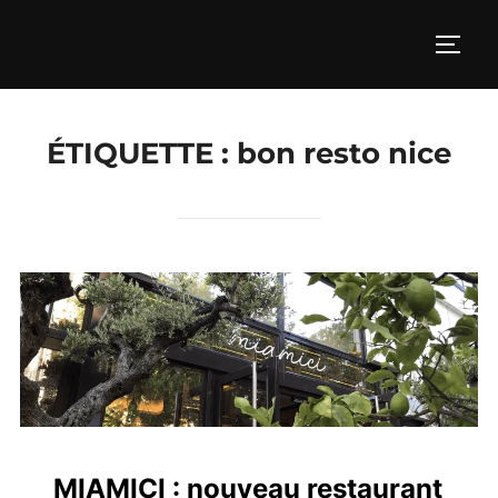
Aller
au
PERM
contenu
ÉTIQUETTE :
bon resto nice
MIAMICI : nouveau restaurant