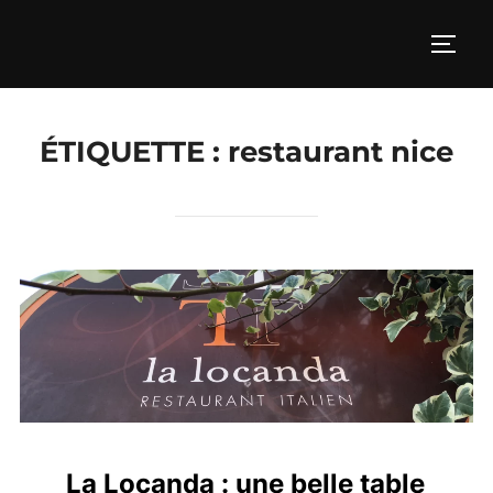
Aller
au
PERM
contenu
ÉTIQUETTE :
restaurant nice
La Locanda : une belle table