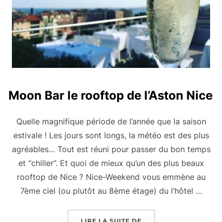
Moon Bar le rooftop de l’Aston Nice
Quelle magnifique période de l’année que la saison
estivale ! Les jours sont longs, la météo est des plus
agréables… Tout est réuni pour passer du bon temps
et “chiller”. Et quoi de mieux qu’un des plus beaux
rooftop de Nice ? Nice-Weekend vous emmène au
7ème ciel (ou plutôt au 8ème étage) du l’hôtel …
« MOON BAR LE ROOFT
LIRE LA SUITE DE