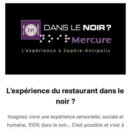
L’expérience du restaurant dans le
noir ?
Imaginez vivre une expérience sensorielle, sociale et
humaine, 100% dans le noir… C’est possible et c’est à