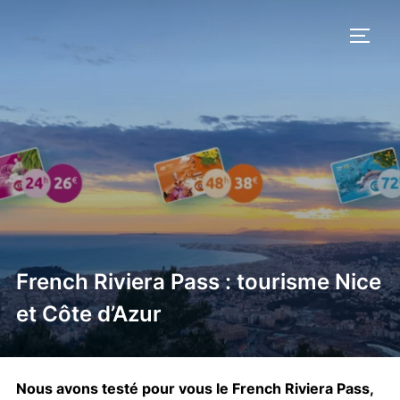
Aller
au
PERM
contenu
French Riviera Pass : tourisme Nice
et Côte d’Azur
Nous avons testé pour vous le French Riviera Pass,