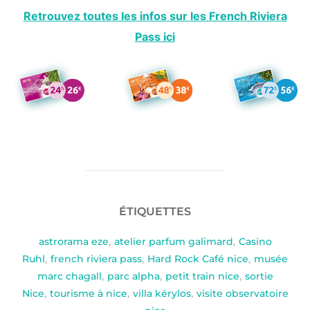
Retrouvez toutes les infos sur les French Riviera
Pass ici
ÉTIQUETTES
astrorama eze
,
atelier parfum galimard
,
Casino
Ruhl
,
french riviera pass
,
Hard Rock Café nice
,
musée
marc chagall
,
parc alpha
,
petit train nice
,
sortie
Nice
,
tourisme à nice
,
villa kérylos
,
visite observatoire